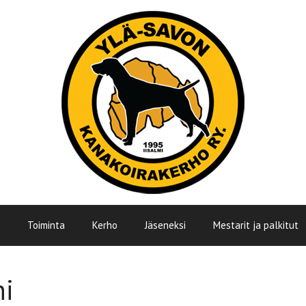
Toiminta
Kerho
Jäseneksi
Mestarit ja palkitut
ni