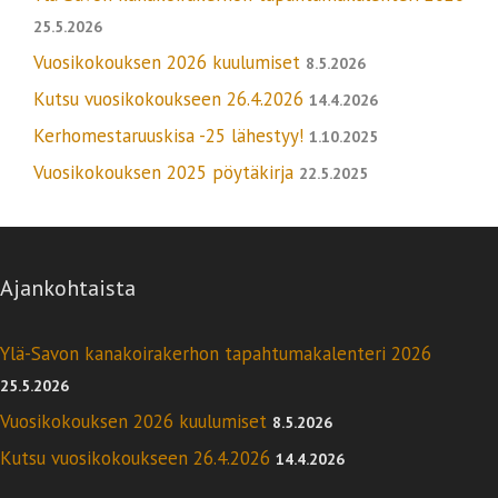
25.5.2026
Vuosikokouksen 2026 kuulumiset
8.5.2026
Kutsu vuosikokoukseen 26.4.2026
14.4.2026
Kerhomestaruuskisa -25 lähestyy!
1.10.2025
Vuosikokouksen 2025 pöytäkirja
22.5.2025
Ajankohtaista
Ylä-Savon kanakoirakerhon tapahtumakalenteri 2026
25.5.2026
Vuosikokouksen 2026 kuulumiset
8.5.2026
Kutsu vuosikokoukseen 26.4.2026
14.4.2026