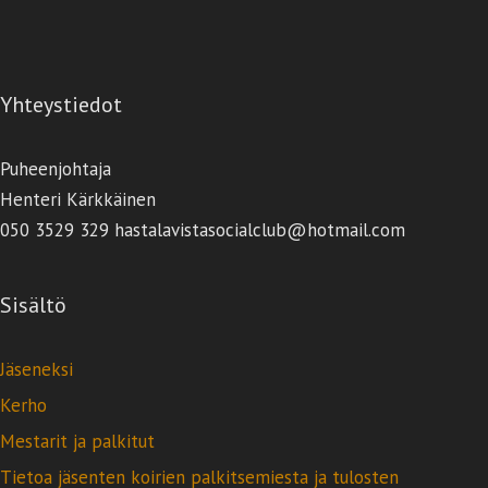
Yhteystiedot
Puheenjohtaja
Henteri Kärkkäinen
050 3529 329 hastalavistasocialclub@hotmail.com
Sisältö
Jäseneksi
Kerho
Mestarit ja palkitut
Tietoa jäsenten koirien palkitsemiesta ja tulosten