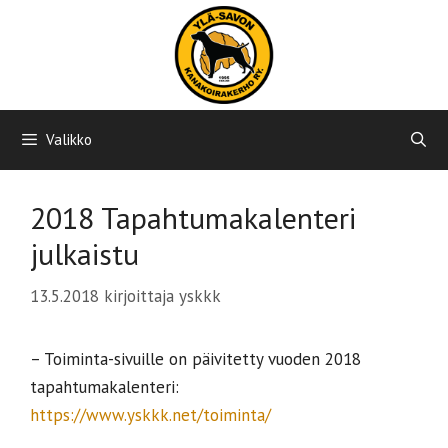
Siirry
sisältöön
Valikko
2018 Tapahtumakalenteri
julkaistu
13.5.2018
kirjoittaja
yskkk
– Toiminta-sivuille on päivitetty vuoden 2018
tapahtumakalenteri:
https://www.yskkk.net/toiminta/