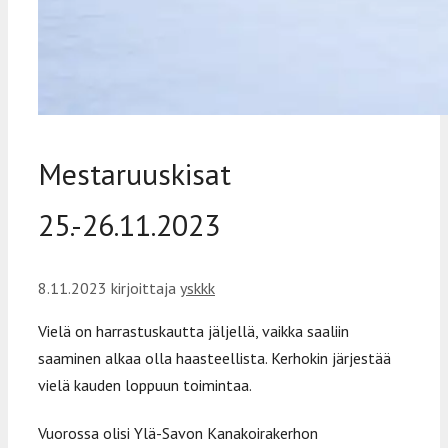
Mestaruuskisat
25.-26.11.2023
8.11.2023
kirjoittaja
yskkk
Vielä on harrastuskautta jäljellä, vaikka saaliin
saaminen alkaa olla haasteellista. Kerhokin järjestää
vielä kauden loppuun toimintaa.
Vuorossa olisi Ylä-Savon Kanakoirakerhon