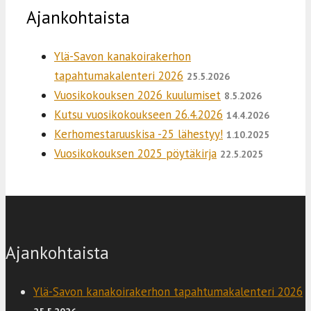
Ajankohtaista
Ylä-Savon kanakoirakerhon
tapahtumakalenteri 2026
25.5.2026
Vuosikokouksen 2026 kuulumiset
8.5.2026
Kutsu vuosikokoukseen 26.4.2026
14.4.2026
Kerhomestaruuskisa -25 lähestyy!
1.10.2025
Vuosikokouksen 2025 pöytäkirja
22.5.2025
Ajankohtaista
Ylä-Savon kanakoirakerhon tapahtumakalenteri 2026