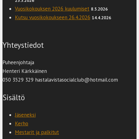
25.5.2026
Vuosikokouksen 2026 kuulumiset
8.5.2026
Kutsu vuosikokoukseen 26.4.2026
14.4.2026
Yhteystiedot
Puheenjohtaja
Henteri Kärkkäinen
050 3529 329 hastalavistasocialclub@hotmail.com
Sisältö
Jäseneksi
Kerho
Mestarit ja palkitut