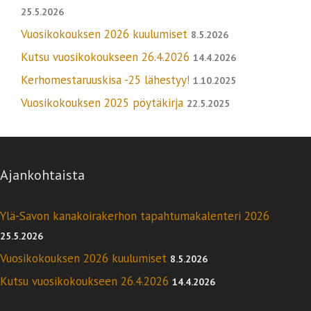
25.5.2026
Vuosikokouksen 2026 kuulumiset
8.5.2026
Kutsu vuosikokoukseen 26.4.2026
14.4.2026
Kerhomestaruuskisa -25 lähestyy!
1.10.2025
Vuosikokouksen 2025 pöytäkirja
22.5.2025
Ajankohtaista
Ylä-Savon kanakoirakerhon tapahtumakalenteri 2026
25.5.2026
Vuosikokouksen 2026 kuulumiset
8.5.2026
Kutsu vuosikokoukseen 26.4.2026
14.4.2026