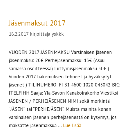
Jäsenmaksut 2017
18.2.2017
kirjoittaja
yskkk
VUODEN 2017 JÄSENMAKSU Varsinaisen jäsenen
jäsenmaksu: 20€ Perhejäsenmaksu: 15€ (Asuu
samassa osoitteessa) Liittymisjäsenmaksu 50€ (
Vuoden 2017 hakemuksen tehneet ja hyväksytyt
jäsenet ) TILINUMERO: FI 31 4600 1020 043042 BIC:
ITELFIHH Saaja: Ylä-Savon Kanakoirakerho Viestiksi
JÄSENEN / PERHEJÄSENEN NIMI sekä merkintä
”JÄSEN” tai ”PERHEJÄSEN”. Muista mainita kenen
varsinaisen jäsenen perhejäsenestä on kysymys, jos
maksatte jäsenmaksua …
Lue lisää